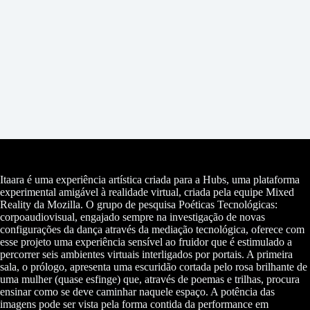
Itaara é uma experiência artística criada para a Hubs, uma plataforma
experimental amigável à realidade virtual, criada pela equipe Mixed
Reality da Mozilla. O grupo de pesquisa Poéticas Tecnológicas:
corpoaudiovisual, engajado sempre na investigação de novas
configurações da dança através da mediação tecnológica, oferece com
esse projeto uma experiência sensível ao fruidor que é estimulado a
percorrer seis ambientes virtuais interligados por portais. A primeira
sala, o prólogo, apresenta uma escuridão cortada pelo rosa brilhante de
uma mulher (quase esfinge) que, através de poemas e trilhas, procura
ensinar como se deve caminhar naquele espaço. A potência das
imagens pode ser vista pela forma contida da performance em