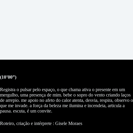
(10’00”)
Registra o pulsar pelo espaço, o que chama ativa o presente em um
mergulho, uma presença de mim. bebe o sopro do vento criando laços
de arrepio. me apoio no afeto do calor atenta, desvia, respira, observo o
que me invade. a força da beleza me ilumina e incendeia, articula a
pausa. escuta, é um convite.
Roteiro, criação e intérprete : Gisele Moraes