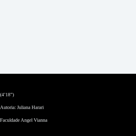
(4’18”)
Autoria: Juliana Harari
Faculdade Angel Vianna