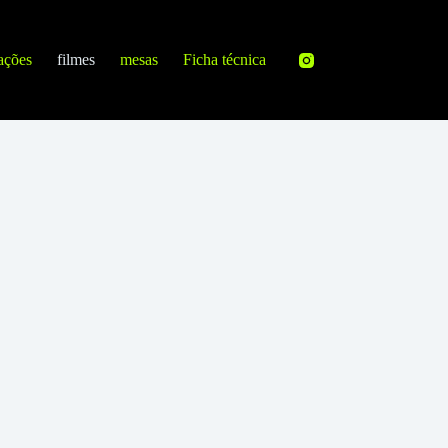
ações
filmes
mesas
Ficha técnica