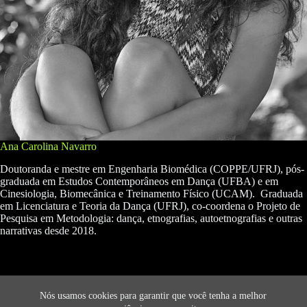
Ana Carolina Navarro
Doutoranda e mestre em Engenharia Biomédica (COPPE/UFRJ), pós-
graduada em Estudos Contemporâneos em Dança (UFBA) e em
Cinesiologia, Biomecânica e Treinamento Físico (UCAM). Graduada
em Licenciatura e Teoria da Dança (UFRJ), co-coordena o Projeto de
Pesquisa em Metodologia: dança, etnografias, autoetnografias e outras
narrativas desde 2018.
Nós usamos cookies para garantir que você tenha a melhor
ANTERIOR
PRÓXIMO