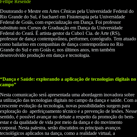
Fellipe Resende
Doutorando e Mestre em Artes Cênicas pela Universidade Federal do
Rio Grande do Sul, é bacharel em Fisioterapia pela Universidade
Federal de Goiás, com especialização em Dança. Foi professor
substituto nos Cursos de Graduação em Dança da Universidade
Federal do Ceará. É artista-gestor da Cubo1 Cia. de Arte (RS),
professor de dança contemporânea, performer, coreógrafo. Tem atuado
como bailarino em companhias de dança contemporânea no Rio
Grande do Sul e em Goiás e, nos últimos anos, tem também
desenvolvido produção em dança e tecnologia.
“Dança e Saúde: explorando a aplicação de tecnologias digitais no
campo”
Nesta comunicação será apresentada uma abordagem inovadora sobre
a utilização das tecnologias digitais no campo da dança e saúde. Com a
crescente evolução da tecnologia, novas possibilidades surgem para
exploração do aperfeiçoamento técnico e a prevenção de lesões. Nesse
sentido, é possível avançar no debate a respeito da promoção do bem-
estar e da qualidade de vida por meio da dança e do movimento
corporal. Nesta palestra, serão discutidos os principais avanços
tecnológicos aplicados na dança, como a realidade virtual, a