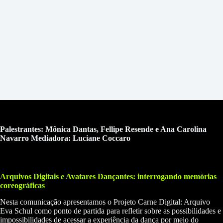
Palestrantes: Mônica Dantas, Fellipe Resende e Ana Carolina
Navarro Mediadora: Luciane Coccaro
Arquivos Digitais e Avatares Dançantes: interrogando memórias
coreográficas
Nesta comunicação apresentamos o Projeto Carne Digital: Arquivo
Eva Schul como ponto de partida para refletir sobre as possibilidades e
impossibilidades de acessar a experiência da dança por meio do