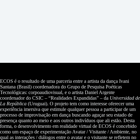
ECOS é o resultado de uma parceria entre a artista da dança Ivani
Santana (Brasil) coordenadora do Grupo de Pesquisa Poéticas
Tecnológicas: corpoaudiovisual, e o artista Daniel Argente
coordenador do CSIC – “Realidades Expandidas” – da
Universidad de
La República
(Uruguai). O projeto tem como interesse oferecer uma
experiência imersiva que estimule qualquer pessoa a participar de um
processo de improvisação em dança buscando aguçar seu estado de
presença quanto ao meio e aos outros indivíduos que ali estão. Desta
forma, o desenvolvimento em realidade virtual de ECOS é concebido
como um espaço de experimentação Avatar / Visitante / Ambiente, no
qual as interações / diálogos entre o avatar e o visitante se refletem no