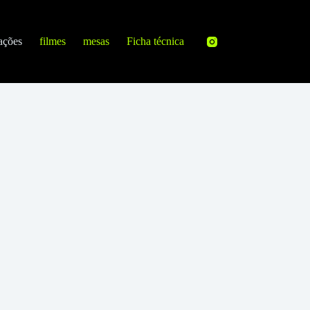
ações
filmes
mesas
Ficha técnica