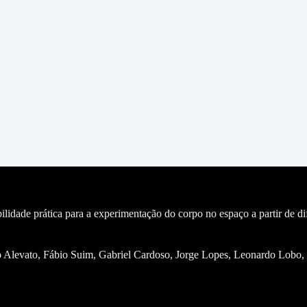
dade prática para a experimentação do corpo no espaço a partir de difer
ato, Fábio Suim, Gabriel Cardoso, Jorge Lopes, Leonardo Lobo, Lui