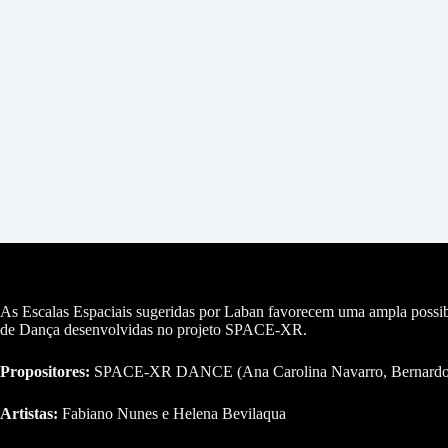
As Escalas Espaciais sugeridas por Laban favorecem uma ampla possibili
de Dança desenvolvidas no projeto SPACE-XR.
Propositores:
SPACE-XR DANCE (Ana Carolina Navarro, Bernardo Alev
Artistas:
Fabiano Nunes e Helena Bevilaqua