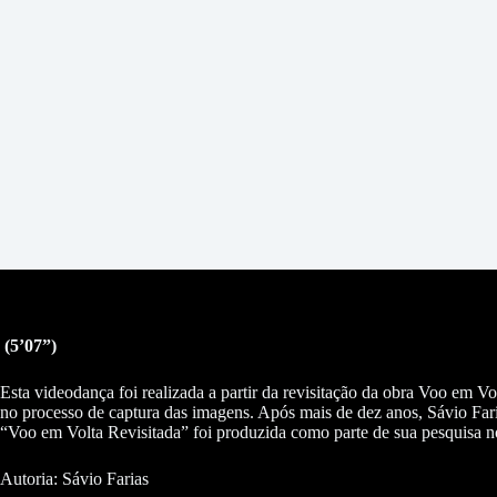
(5’07”)
Esta videodança foi realizada a partir da revisitação da obra Voo em 
no processo de captura das imagens. Após mais de dez anos, Sávio Fari
“Voo em Volta Revisitada” foi produzida como parte de sua pesquis
Autoria: Sávio Farias