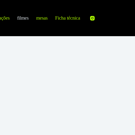
ações
filmes
mesas
Ficha técnica