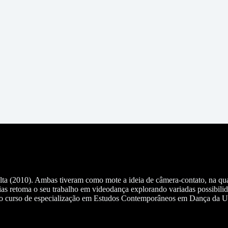
Volta (2010). Ambas tiveram como mote a ideia de câmera-contato, na q
as retoma o seu trabalho em videodança explorando variadas possibilid
a no curso de especialização em Estudos Contemporâneos em Dança da