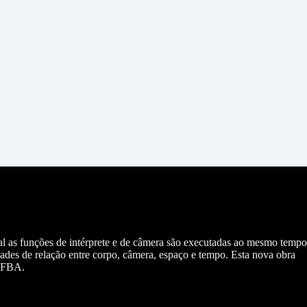
ual as funções de intérprete e de câmera são executadas ao mesmo tempo
ades de relação entre corpo, câmera, espaço e tempo. Esta nova obra
 UFBA.