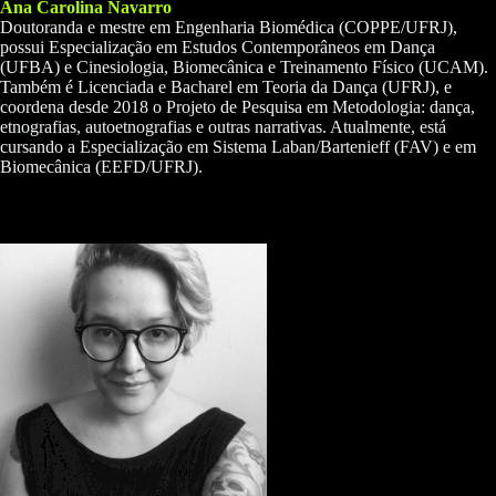
Ana Carolina Navarro
Doutoranda e mestre em Engenharia Biomédica (COPPE/UFRJ),
possui Especialização em Estudos Contemporâneos em Dança
(UFBA) e Cinesiologia, Biomecânica e Treinamento Físico (UCAM).
Também é Licenciada e Bacharel em Teoria da Dança (UFRJ), e
coordena desde 2018 o Projeto de Pesquisa em Metodologia: dança,
etnografias, autoetnografias e outras narrativas. Atualmente, está
cursando a Especialização em Sistema Laban/Bartenieff (FAV) e em
Biomecânica (EEFD/UFRJ).